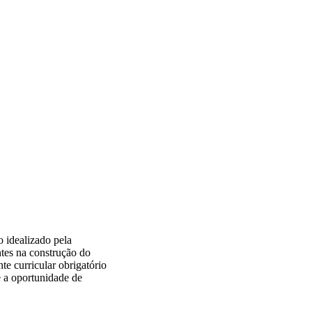
 idealizado pela
tes na construção do
te curricular obrigatório
e a oportunidade de