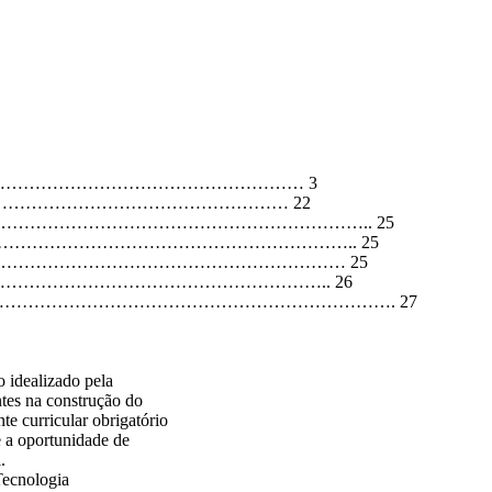
…………………………………………………………… 3
I………………………………………………………… 22
…………………………………………………………….. 25
…………………………………………………………….. 25
…………………………………………………………… 25
………………………………………………………….. 26
……………………………………………………………. 27
 idealizado pela
tes na construção do
te curricular obrigatório
e a oportunidade de
.
Tecnologia