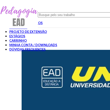
HOME
TODOS PORTFÓLIOS
TCC FAVENI
PROJETO DE EXTENSÃO
ESTÁGIOS
CARRINHO
MINHA CONTA / DOWNLOADS
DÚVIDAS FREQUENTES