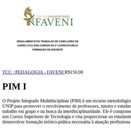
TCC : PEDAGOGIA - FAVENI
R$
150,00
PIM I
O Projeto Integrado Multidisciplinar (PIM) é um recurso metodológico
UNIP para promover o envolvimento de professores, tutores e estudan
trabalho em grupo e na busca da interdisciplinaridade. Ele é componen
nos Cursos Superiores de Tecnologia e visa proporcionar ao estudant
desenvolver formação teórico-prática necessária à atuação profissiona