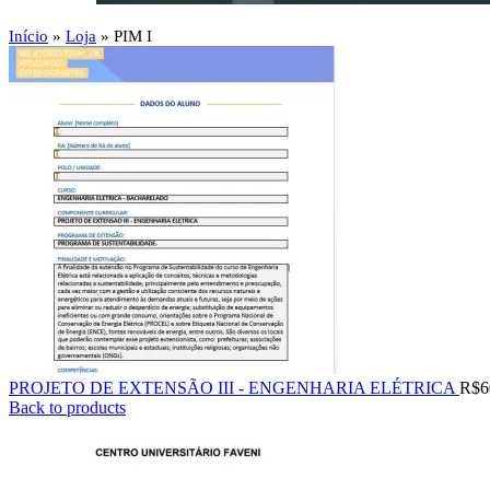
Início
»
Loja
»
PIM I
PROJETO DE EXTENSÃO III - ENGENHARIA ELÉTRICA
R$
6
Back to products