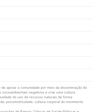
de de apoiar a comunidade por meio da disseminação do
 socioambientais negativos e criar uma cultura
inuidade do uso de recursos naturais de forma
úde, psicomotricidade, cultura corporal do movimento
ciações de Bairros; Clínicas de Saúde Públicas e