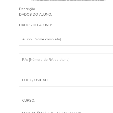
Descrição
DADOS DO ALUNO
:
DADOS DO ALUNO
:
Aluno: [Nome completo]
RA: [Número do RA do aluno]
POLO / UNIDADE:
CURSO: