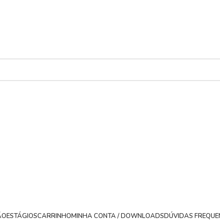
ÃO
ESTÁGIOS
CARRINHO
MINHA CONTA / DOWNLOADS
DÚVIDAS FREQUE