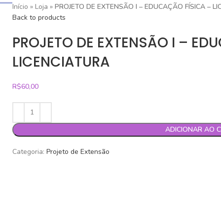
Início
»
Loja
»
PROJETO DE EXTENSÃO I – EDUCAÇÃO FÍSICA – L
Back to products
PROJETO DE EXTENSÃO I – ED
LICENCIATURA
R$
60,00
ADICIONAR AO 
Categoria:
Projeto de Extensão