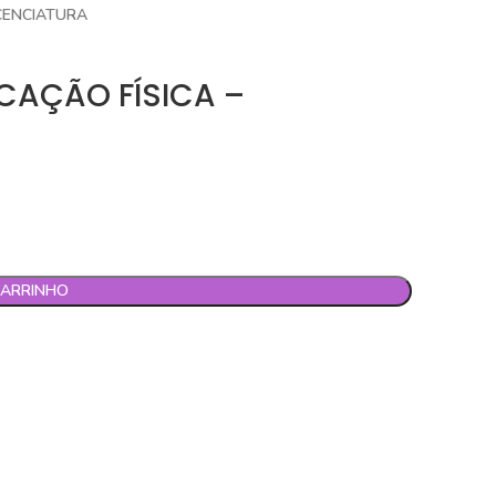
ICENCIATURA
UCAÇÃO FÍSICA –
CARRINHO