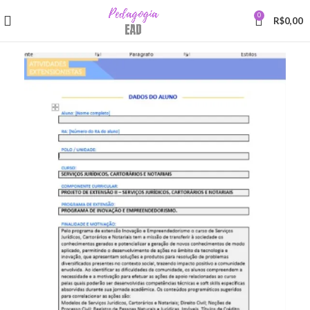
0
R$
0,00