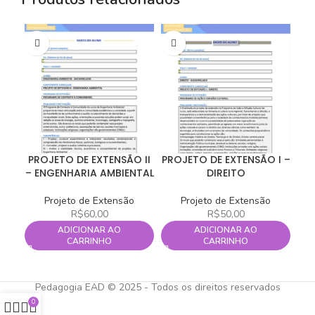
PROJETO DE EXTENSÃO II
PROJETO DE EXTENSÃO I –
PR
– ENGENHARIA AMBIENTAL
DIREITO
Projeto de Extensão
Projeto de Extensão
R$
60,00
R$
50,00
ADICIONAR AO
ADICIONAR AO
CARRINHO
CARRINHO
Pedagogia EAD © 2025 - Todos os direitos reservados
0