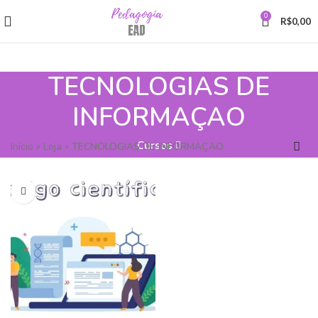
0
R$
0,00
TECNOLOGIAS DE
INFORMAÇAO
Cursos
Início
»
Loja
»
TECNOLOGIAS DE INFORMAÇAO