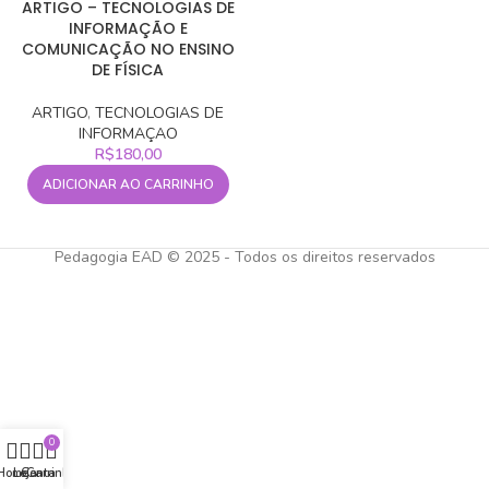
ARTIGO – TECNOLOGIAS DE
INFORMAÇÃO E
COMUNICAÇÃO NO ENSINO
DE FÍSICA
ARTIGO
,
TECNOLOGIAS DE
INFORMAÇAO
R$
180,00
ADICIONAR AO CARRINHO
Pedagogia EAD © 2025 - Todos os direitos reservados
0
Home
Loja
Conta
Carrinho